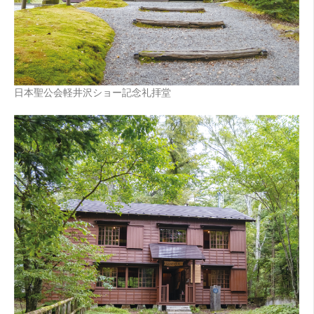
日本聖公会軽井沢ショー記念礼拝堂