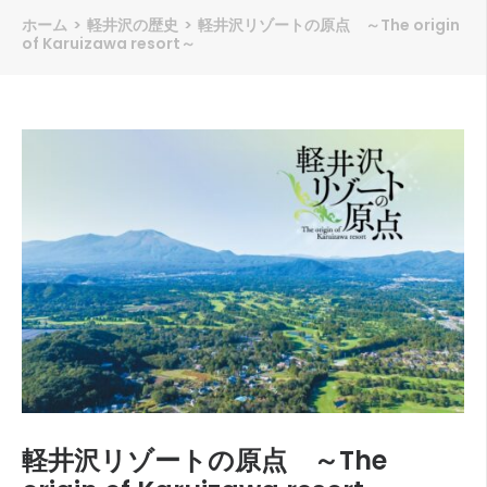
ホーム
>
軽井沢の歴史
>
軽井沢リゾートの原点 ～The origin
of Karuizawa resort～
軽井沢リゾートの原点 ～The